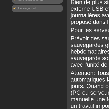
Rien de plus s
externe USB e
Uncategorized
journalières av
proposé dans l
Pour les serve
Prévoir des sa
sauvegardes gl
hebdomadaires.
sauvegarde son
avec l’unité d
Attention: Tou
automatiques l
jours. Quand on
(PC ou serveur)
manuelle une fo
un travail impo