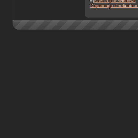
«
Mises à jour Windows
Dépannage d’ordinateurs