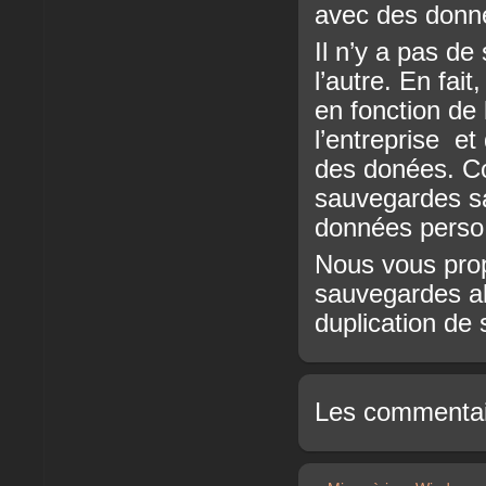
avec des donné
Il n’y a pas d
l’autre. En fai
en fonction de 
l’entreprise et
des donées. Co
sauvegardes sa
données perso,
Nous vous pro
sauvegardes al
duplication de
Les commentai